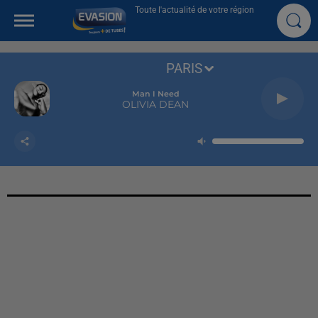
Toute l'actualité de votre région
PARIS
Man I Need
OLIVIA DEAN