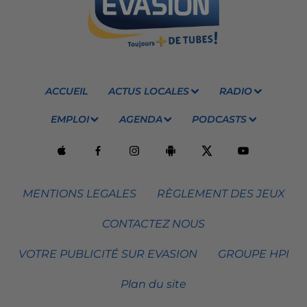
ACCUEIL
ACTUS LOCALES
RADIO
EMPLOI
AGENDA
PODCASTS
MENTIONS LEGALES
RÈGLEMENT DES JEUX
CONTACTEZ NOUS
VOTRE PUBLICITÉ SUR EVASION
GROUPE HPI
Plan du site