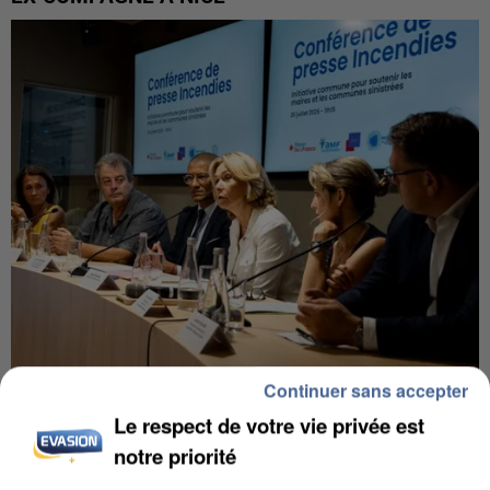
Continuer sans accepter
INCENDIES : L’ÎLE-DE-FRANCE LANCE UN ÉLAN
DE SOLIDARITÉ AVEC LES...
Le respect de votre vie privée est
notre priorité