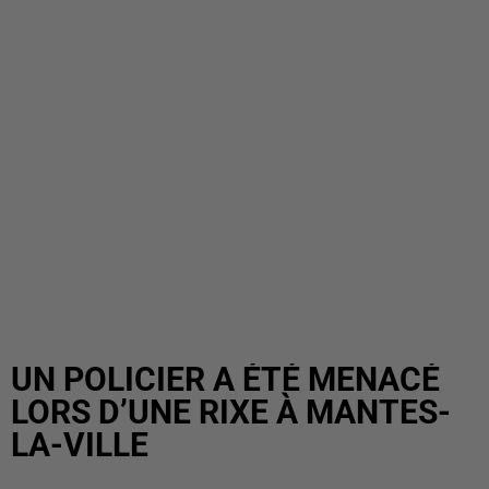
UN POLICIER A ÉTÉ MENACÉ
LORS D’UNE RIXE À MANTES-
LA-VILLE