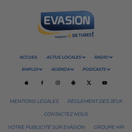
ACCUEIL
ACTUS LOCALES
RADIO
EMPLOI
AGENDA
PODCASTS
MENTIONS LEGALES
RÈGLEMENT DES JEUX
CONTACTEZ NOUS
VOTRE PUBLICITÉ SUR EVASION
GROUPE HPI