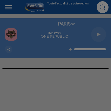
Toute l'actualité de votre région
PARIS
Runaway
ONE REPUBLIC