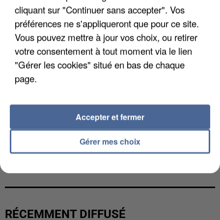
cliquant sur "Continuer sans accepter". Vos
préférences ne s'appliqueront que pour ce site.
Vous pouvez mettre à jour vos choix, ou retirer
votre consentement à tout moment via le lien
"Gérer les cookies" situé en bas de chaque
page.
Accepter et fermer
Gérer mes choix
L’UN DES FONDATEURS SUPPOSÉS DE LA DZ
MAFIA INTERPELLÉ EN ALGÉRIE
RÉCEMMENT DIFFUSÉ