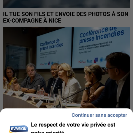
IL TUE SON FILS ET ENVOIE DES PHOTOS À SON
EX-COMPAGNE À NICE
Continuer sans accepter
Le respect de votre vie privée est
INCENDIES : L’ÎLE-DE-FRANCE LANCE UN ÉLAN
notre priorité