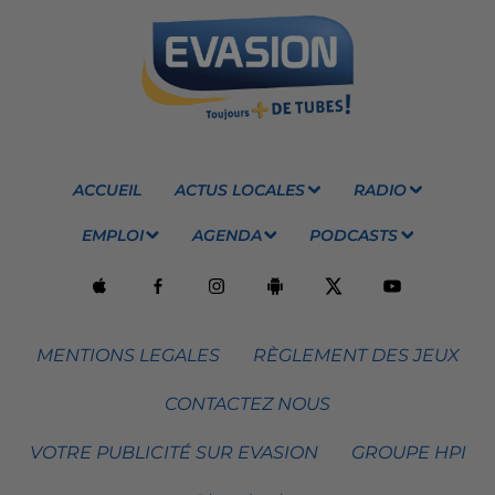
ACCUEIL
ACTUS LOCALES
RADIO
EMPLOI
AGENDA
PODCASTS
MENTIONS LEGALES
RÈGLEMENT DES JEUX
CONTACTEZ NOUS
VOTRE PUBLICITÉ SUR EVASION
GROUPE HPI