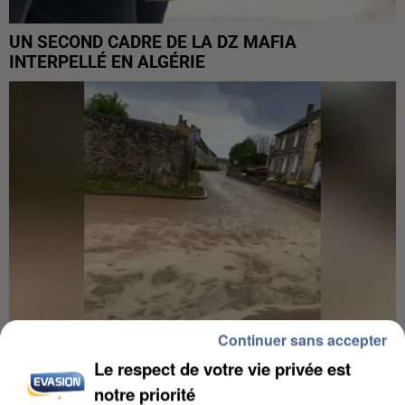
UN SECOND CADRE DE LA DZ MAFIA
INTERPELLÉ EN ALGÉRIE
Continuer sans accepter
Le respect de votre vie privée est
UNE TOURISTE DE L’OISE EMPORTÉE PAR UNE
notre priorité