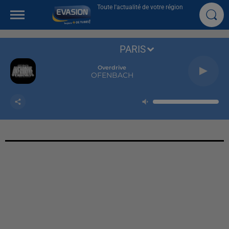
Toute l'actualité de votre région
PARIS
Overdrive
OFENBACH