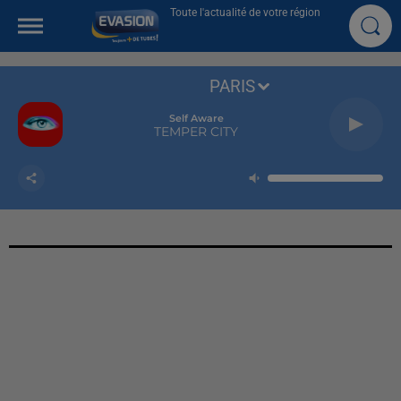
Toute l'actualité de votre région
PARIS
Self Aware
TEMPER CITY