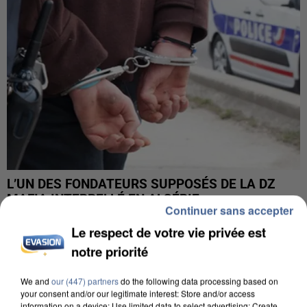
L’UN DES FONDATEURS SUPPOSÉS DE LA DZ
MAFIA INTERPELLÉ EN ALGÉRIE
Continuer sans accepter
Le respect de votre vie privée est
notre priorité
We and
our (447) partners
do the following data processing based on
your consent and/or our legitimate interest: Store and/or access
information on a device; Use limited data to select advertising; Create