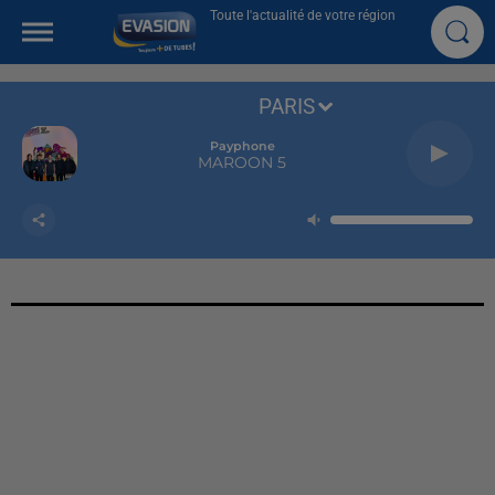
Toute l'actualité de votre région
PARIS
Payphone
MAROON 5