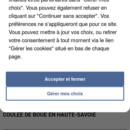
INTERPELLÉ EN ALGÉRIE
choix". Vous pouvez également refuser en
cliquant sur "Continuer sans accepter". Vos
préférences ne s'appliqueront que pour ce site.
Vous pouvez mettre à jour vos choix, ou retirer
votre consentement à tout moment via le lien
"Gérer les cookies" situé en bas de chaque
page.
Accepter et fermer
Gérer mes choix
UNE TOURISTE DE L’OISE EMPORTÉE PAR UNE
COULÉE DE BOUE EN HAUTE-SAVOIE