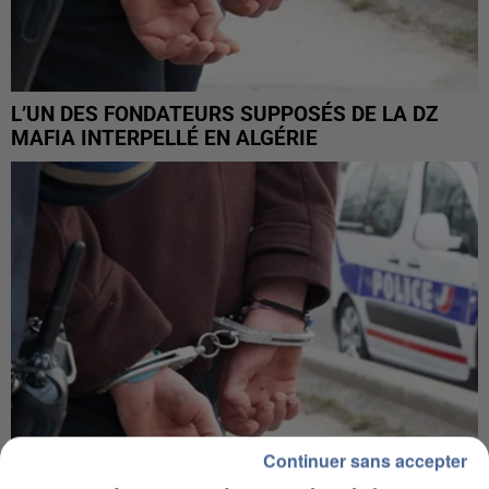
L’UN DES FONDATEURS SUPPOSÉS DE LA DZ
MAFIA INTERPELLÉ EN ALGÉRIE
Continuer sans accepter