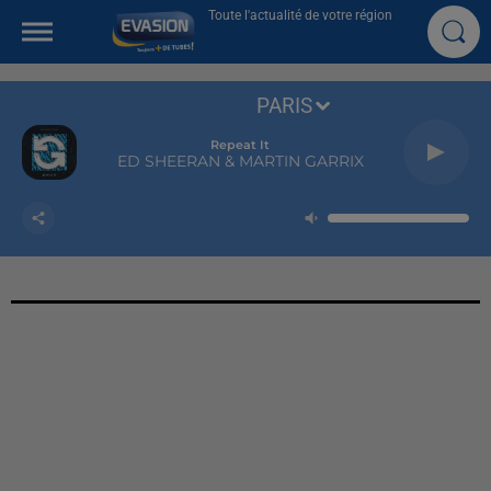
Toute l'actualité de votre région
PARIS
Repeat It
ED SHEERAN & MARTIN GARRIX