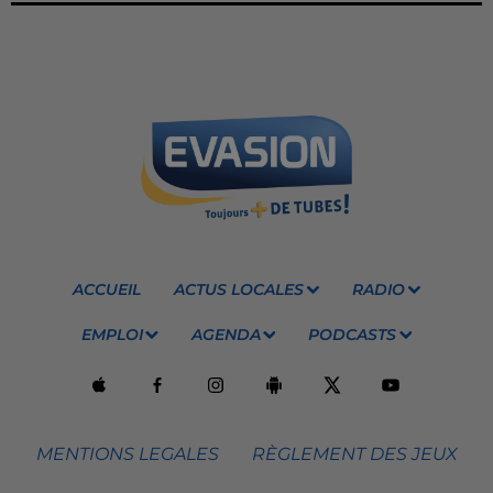
ACCUEIL
ACTUS LOCALES
RADIO
EMPLOI
AGENDA
PODCASTS
MENTIONS LEGALES
RÈGLEMENT DES JEUX