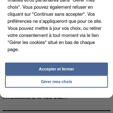
COULÉE DE BOUE EN HAUTE-SAVOIE
choix". Vous pouvez également refuser en
cliquant sur "Continuer sans accepter". Vos
préférences ne s'appliqueront que pour ce site.
Vous pouvez mettre à jour vos choix, ou retirer
votre consentement à tout moment via le lien
"Gérer les cookies" situé en bas de chaque
page.
Accepter et fermer
Gérer mes choix
LES DONNÉES DE 300 000 CLIENTS DÉROBÉES À
INTERMARCHÉ APRÈS UNE...