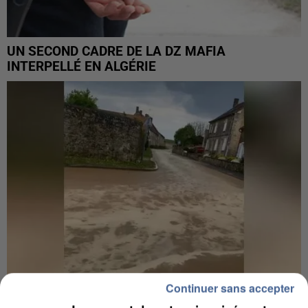
UN SECOND CADRE DE LA DZ MAFIA
INTERPELLÉ EN ALGÉRIE
Continuer sans accepter