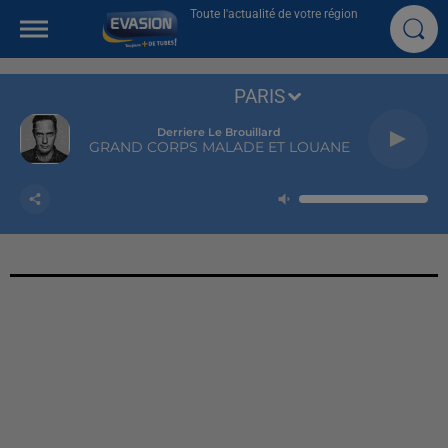
Toute l'actualité de votre région
PARIS
Derriere Le Brouillard
GRAND CORPS MALADE ET LOUANE