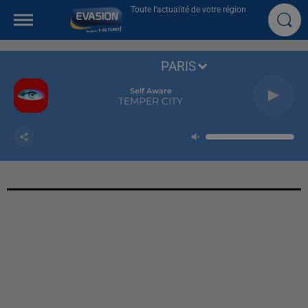
Toute l'actualité de votre région
PARIS
Self Aware
TEMPER CITY