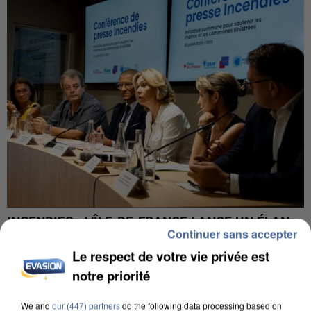
INCENDIES : L’ÎLE-DE-FRANCE LANCE UN ÉLAN
Continuer sans accepter
DE SOLIDARITÉ AVEC LES...
Le respect de votre vie privée est
notre priorité
We and
our (447) partners
do the following data processing based on