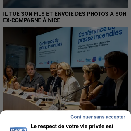
IL TUE SON FILS ET ENVOIE DES PHOTOS À SON
EX-COMPAGNE À NICE
Continuer sans accepter
Le respect de votre vie privée est
INCENDIES : L’ÎLE-DE-FRANCE LANCE UN ÉLAN