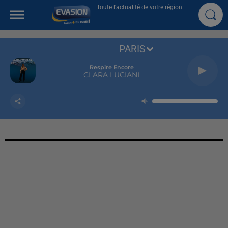
Toute l'actualité de votre région
PARIS
Respire Encore
CLARA LUCIANI