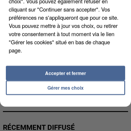
choix". Vous pouvez également refuser en
cliquant sur "Continuer sans accepter". Vos
préférences ne s'appliqueront que pour ce site.
Vous pouvez mettre à jour vos choix, ou retirer
votre consentement à tout moment via le lien
"Gérer les cookies" situé en bas de chaque
page.
Accepter et fermer
Gérer mes choix
L’UN DES FONDATEURS SUPPOSÉS DE LA DZ
MAFIA INTERPELLÉ EN ALGÉRIE
RÉCEMMENT DIFFUSÉ