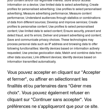
information on a device; Use limited data to select advertising; Create
profiles for personalised advertising; Use profiles to select personalised
advertising; Measure advertising performance; Measure content
performance; Understand audiences through statistics or combinations
of data from different sources; Develop and improve services; Create
profiles to personalise content; Use profiles to select personalised
content; Use limited data to select content; Ensure security, prevent and
detect fraud, and fix errors; Deliver and present advertising and content;
Save and communicate privacy choices. These technologies may
process personal data such as IP address and browsing data to offer
following functionalities: Identify devices based on information actively
requested; Use precise geolocation data; Match and combine data from
other data sources; Link different devices; Identify devices based on
L’UN DES FONDATEURS SUPPOSÉS DE LA DZ
information transmitted automatically.
MAFIA INTERPELLÉ EN ALGÉRIE
Vous pouvez accepter en cliquant sur "Accepter
et fermer", ou affiner en sélectionnant les
finalités et/ou partenaires dans "Gérer mes
choix". Vous pouvez également refuser en
cliquant sur "Continuer sans accepter". Vos
préférences ne s'appliqueront que pour ce site.