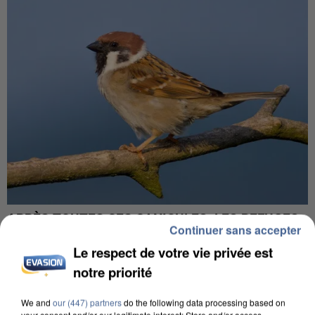
APRÈS TOUTES CES CANICULES, LES REFUGES
Continuer sans accepter
DE FAUNE SAUVAGE SONT...
Le respect de votre vie privée est
notre priorité
We and
our (447) partners
do the following data processing based on
your consent and/or our legitimate interest: Store and/or access