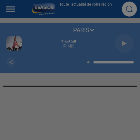
Toute l'actualité de votre région
PARIS
Trustfall
PINK