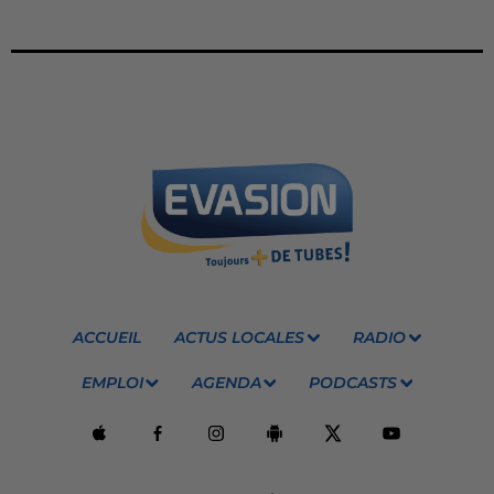
ACCUEIL
ACTUS LOCALES
RADIO
EMPLOI
AGENDA
PODCASTS