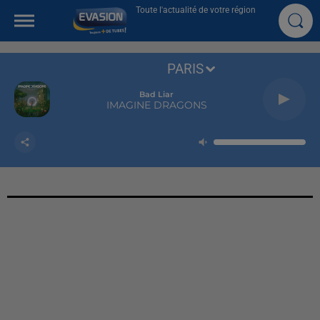
Toute l'actualité de votre région
PARIS
Bad Liar
IMAGINE DRAGONS