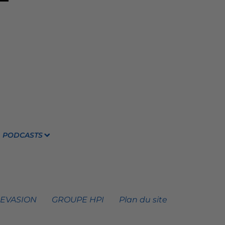
PODCASTS
 EVASION
GROUPE HPI
Plan du site