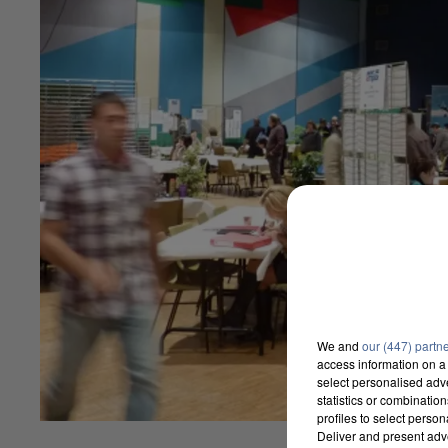
We and
our (447) partn
access information on a 
select personalised ad
statistics or combinatio
profiles to select person
Deliver and present adv