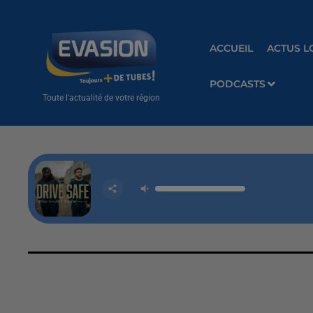
ACCUEIL
ACTUS L
PODCASTS
Toute l'actualité de votre région