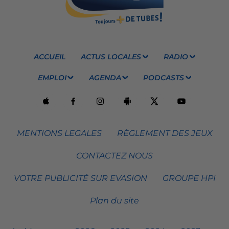
ACCUEIL
ACTUS LOCALES
RADIO
EMPLOI
AGENDA
PODCASTS
MENTIONS LEGALES
RÈGLEMENT DES JEUX
CONTACTEZ NOUS
VOTRE PUBLICITÉ SUR EVASION
GROUPE HPI
Plan du site