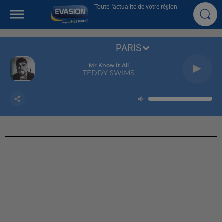
Toute l'actualité de votre région
PARIS
Mr Know It All
TEDDY SWIMS