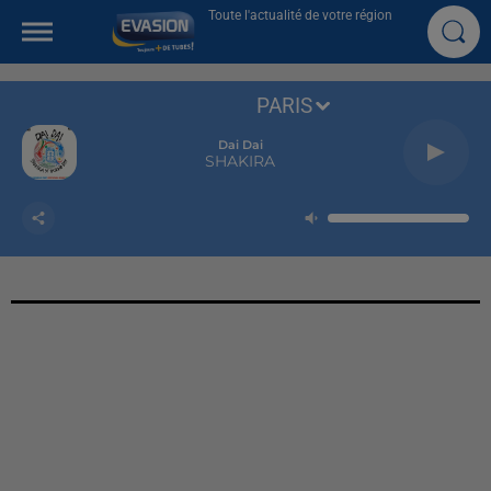
Toute l'actualité de votre région
PARIS
Dai Dai
SHAKIRA