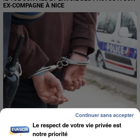
EX-COMPAGNE À NICE
Continuer sans accepter
L’UN DES FONDATEURS SUPPOSÉS DE LA DZ
Le respect de votre vie privée est
MAFIA INTERPELLÉ EN ALGÉRIE
notre priorité