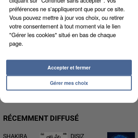
préférences ne s'appliqueront que pour ce site.
Vous pouvez mettre à jour vos choix, ou retirer
votre consentement à tout moment via le lien
"Gérer les cookies" situé en bas de chaque
page.
Accepter et fermer
UNE TOURISTE DE L’OISE EMPORTÉE PAR UNE
Gérer mes choix
COULÉE DE BOUE EN HAUTE-SAVOIE
RÉCEMMENT DIFFUSÉ
SHAKIRA
DISIZ