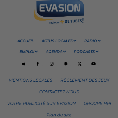
ACCUEIL
ACTUS LOCALES
RADIO
EMPLOI
AGENDA
PODCASTS
MENTIONS LEGALES
RÈGLEMENT DES JEUX
CONTACTEZ NOUS
VOTRE PUBLICITÉ SUR EVASION
GROUPE HPI
Plan du site