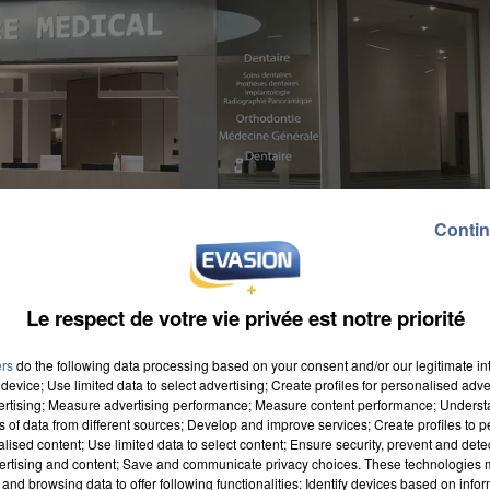
Contin
Le respect de votre vie privée est notre priorité
ers
do the following data processing based on your consent and/or our legitimate int
device; Use limited data to select advertising; Create profiles for personalised adver
vertising; Measure advertising performance; Measure content performance; Unders
ns of data from different sources; Develop and improve services; Create profiles to 
alised content; Use limited data to select content; Ensure security, prevent and detect
compose de cinq dentistes et de trois médecins
ertising and content; Save and communicate privacy choices. These technologies
and browsing data to offer following functionalities: Identify devices based on infor