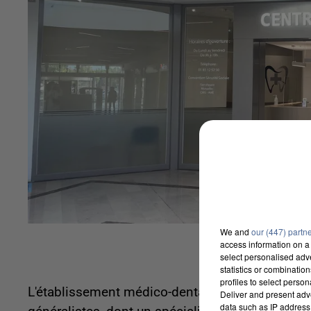
We and
our (447) partn
access information on a 
select personalised ad
statistics or combinatio
profiles to select person
L'établissement médico-dentaire du Valdoly se 
Deliver and present adv
data such as IP address 