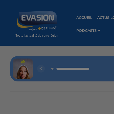
ACCUEIL
ACTUS L
PODCASTS
Toute l'actualité de votre région