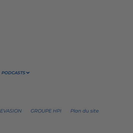
PODCASTS
 EVASION
GROUPE HPI
Plan du site