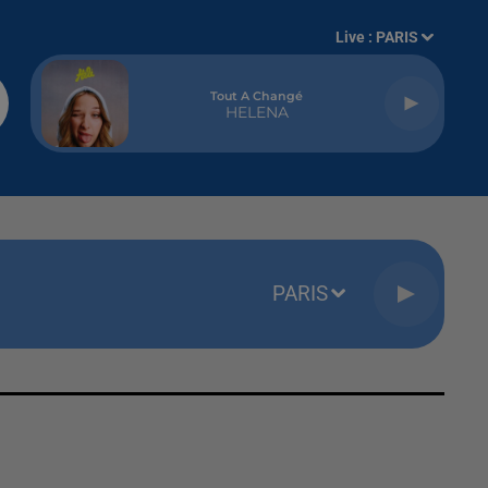
Live :
PARIS
Tout A Changé
HELENA
PARIS