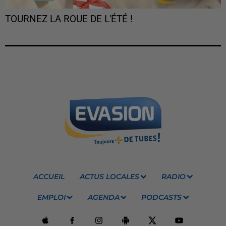
TOURNEZ LA ROUE DE L'ÉTÉ !
ACCUEIL
ACTUS LOCALES
RADIO
EMPLOI
AGENDA
PODCASTS