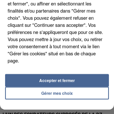
et fermer", ou affiner en sélectionnant les
finalités et/ou partenaires dans "Gérer mes
APRÈS TOUTES CES CANICULES, LES REFUGES
choix". Vous pouvez également refuser en
DE FAUNE SAUVAGE SONT...
cliquant sur "Continuer sans accepter". Vos
préférences ne s'appliqueront que pour ce site.
Vous pouvez mettre à jour vos choix, ou retirer
votre consentement à tout moment via le lien
"Gérer les cookies" situé en bas de chaque
page.
Accepter et fermer
Gérer mes choix