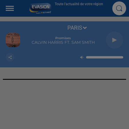
Toute l'actualité de votre région
PARIS
Promises
CALVIN HARRIS FT. SAM SMITH