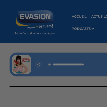
ACCUEIL
ACTUS L
PODCASTS
Toute l'actualité de votre région