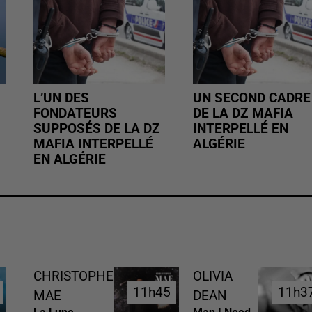
L’UN DES
UN SECOND CADRE
FONDATEURS
DE LA DZ MAFIA
SUPPOSÉS DE LA DZ
INTERPELLÉ EN
MAFIA INTERPELLÉ
ALGÉRIE
EN ALGÉRIE
CHRISTOPHE
OLIVIA
11h45
11h45
11h3
11h3
MAE
DEAN