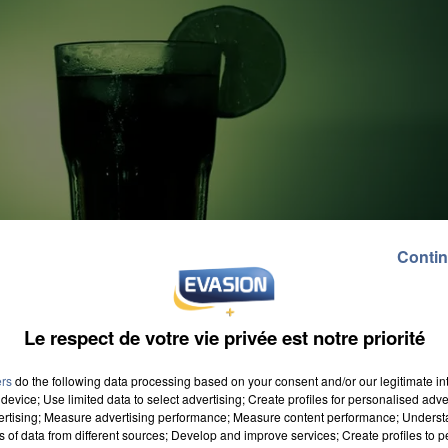
Contin
Le respect de votre vie privée est notre priorité
ers
do the following data processing based on your consent and/or our legitimate int
device; Use limited data to select advertising; Create profiles for personalised adver
vertising; Measure advertising performance; Measure content performance; Unders
ns of data from different sources; Develop and improve services; Create profiles to 