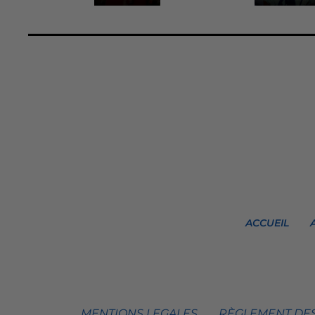
ACCUEIL
MENTIONS LEGALES
RÈGLEMENT DES