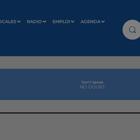
OCALES
RADIO
EMPLOI
AGENDA
Don't Speak
NO DOUBT