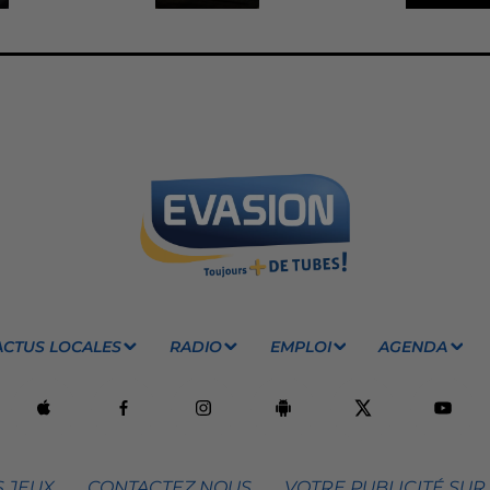
ACTUS LOCALES
RADIO
EMPLOI
AGENDA
 JEUX
CONTACTEZ NOUS
VOTRE PUBLICITÉ SUR