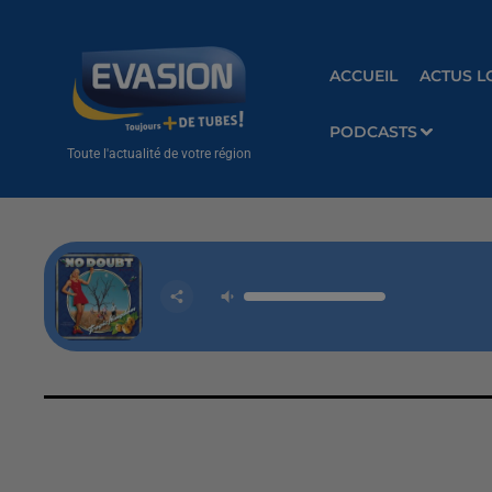
ACCUEIL
ACTUS L
PODCASTS
Toute l'actualité de votre région