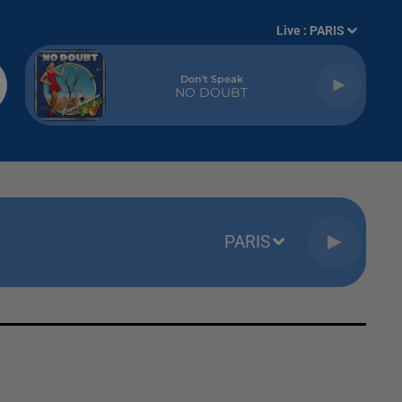
Live :
PARIS
Don't Speak
NO DOUBT
PARIS