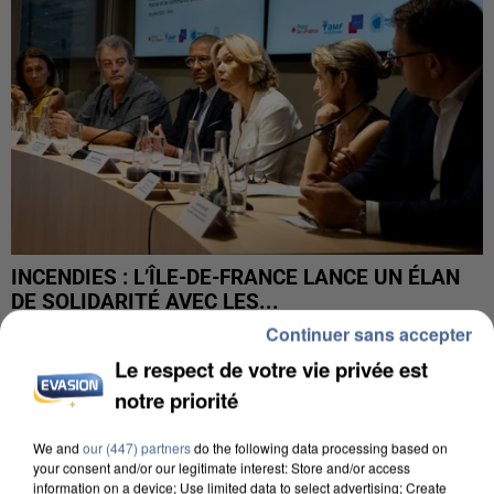
INCENDIES : L’ÎLE-DE-FRANCE LANCE UN ÉLAN
DE SOLIDARITÉ AVEC LES...
Continuer sans accepter
Le respect de votre vie privée est
notre priorité
We and
our (447) partners
do the following data processing based on
your consent and/or our legitimate interest: Store and/or access
information on a device; Use limited data to select advertising; Create