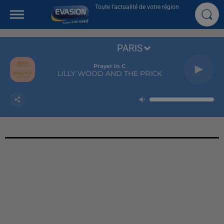
Toute l'actualité de votre région
PARIS
Prayer In C
LILLY WOOD AND THE PRICK