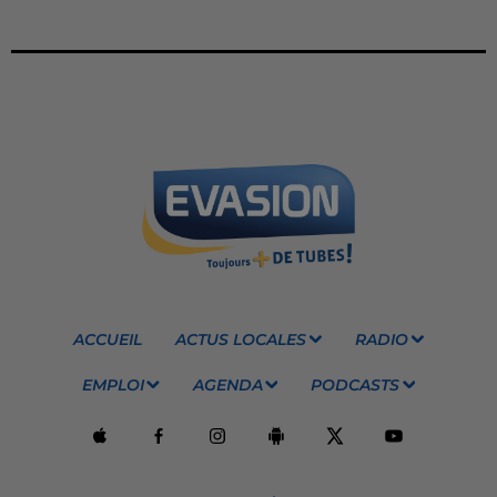
ACCUEIL
ACTUS LOCALES
RADIO
EMPLOI
AGENDA
PODCASTS