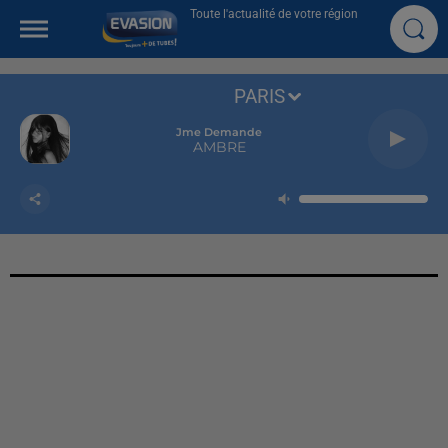
Toute l'actualité de votre région
PARIS
Jme Demande
AMBRE