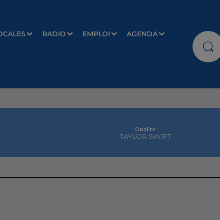
OCALES
RADIO
EMPLOI
AGENDA
Opalite
TAYLOR SWIFT