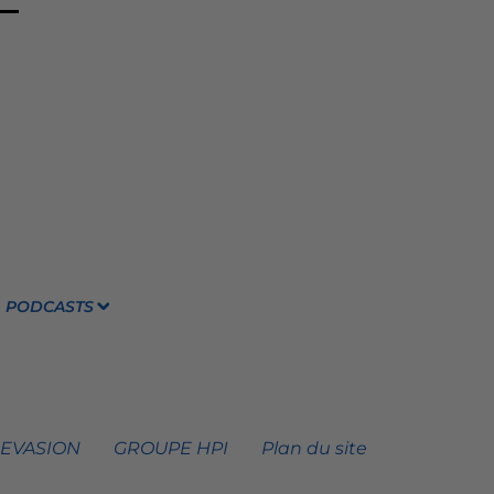
PODCASTS
 EVASION
GROUPE HPI
Plan du site