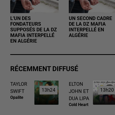
L’UN DES
UN SECOND CADRE
FONDATEURS
DE LA DZ MAFIA
SUPPOSÉS DE LA DZ
INTERPELLÉ EN
MAFIA INTERPELLÉ
ALGÉRIE
EN ALGÉRIE
RÉCEMMENT DIFFUSÉ
TAYLOR
ELTON
13h24
13h24
13h20
13h20
SWIFT
JOHN ET
Opalite
DUA LIPA
Cold Heart