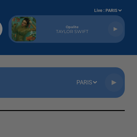
Live :
PARIS
Opalite
TAYLOR SWIFT
PARIS