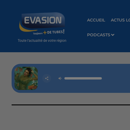
ACCUEIL
ACTUS L
PODCASTS
Toute l'actualité de votre région