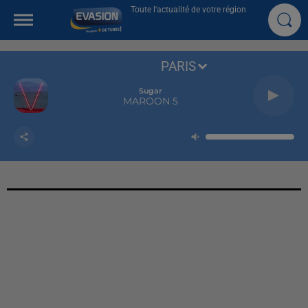
Toute l'actualité de votre région
PARIS
Sugar
MAROON 5