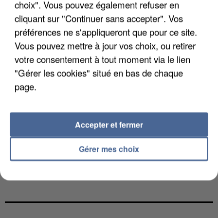
choix". Vous pouvez également refuser en
cliquant sur "Continuer sans accepter". Vos
préférences ne s'appliqueront que pour ce site.
Vous pouvez mettre à jour vos choix, ou retirer
votre consentement à tout moment via le lien
"Gérer les cookies" situé en bas de chaque
page.
Accepter et fermer
Gérer mes choix
L’UN DES FONDATEURS SUPPOSÉS DE LA DZ
MAFIA INTERPELLÉ EN ALGÉRIE