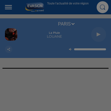
Toute l'actualité de votre région
PARIS
La Pluie
LOUANE