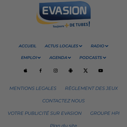
ACCUEIL
ACTUS LOCALES
RADIO
EMPLOI
AGENDA
PODCASTS
MENTIONS LEGALES
RÈGLEMENT DES JEUX
CONTACTEZ NOUS
VOTRE PUBLICITÉ SUR EVASION
GROUPE HPI
Plan du site