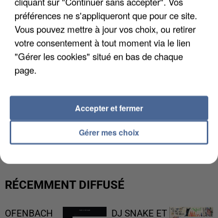
cliquant sur "Continuer sans accepter". Vos
préférences ne s'appliqueront que pour ce site.
Vous pouvez mettre à jour vos choix, ou retirer
votre consentement à tout moment via le lien
"Gérer les cookies" situé en bas de chaque
page.
Accepter et fermer
UNE TOURISTE DE L’OISE EMPORTÉE PAR UNE
Gérer mes choix
COULÉE DE BOUE EN HAUTE-SAVOIE
RÉCEMMENT DIFFUSÉ
OFENBACH
DJ SNAKE ET