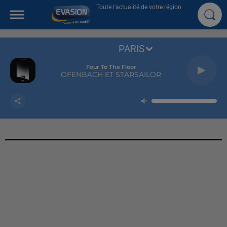
Toute l'actualité de votre région
PARIS
Four To The Floor
OFENBACH ET STARSAILOR