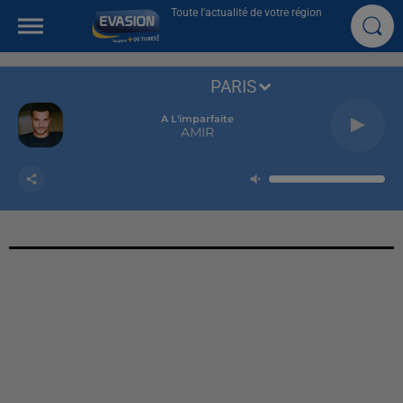
Toute l'actualité de votre région
PARIS
A L'imparfaite
AMIR