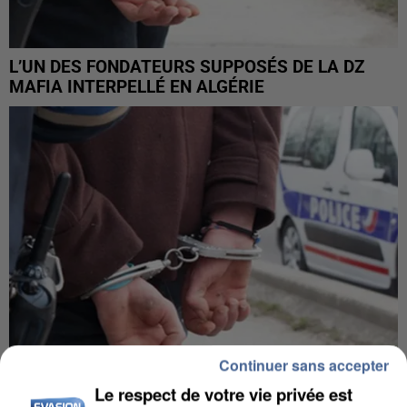
L’UN DES FONDATEURS SUPPOSÉS DE LA DZ
MAFIA INTERPELLÉ EN ALGÉRIE
Continuer sans accepter
Le respect de votre vie privée est