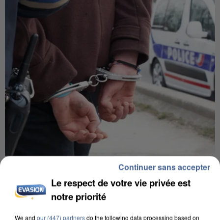
L’UN DES FONDATEURS SUPPOSÉS DE LA DZ
Continuer sans accepter
MAFIA INTERPELLÉ EN ALGÉRIE
Le respect de votre vie privée est
notre priorité
We and
our (447) partners
do the following data processing based on