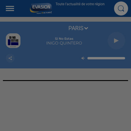
Toute l'actualité de votre région
PARIS
Si No Estas
INIGO QUINTERO