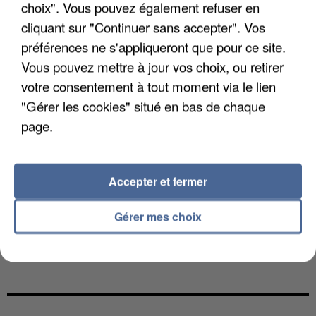
choix". Vous pouvez également refuser en
cliquant sur "Continuer sans accepter". Vos
préférences ne s'appliqueront que pour ce site.
Vous pouvez mettre à jour vos choix, ou retirer
votre consentement à tout moment via le lien
"Gérer les cookies" situé en bas de chaque
page.
Accepter et fermer
Gérer mes choix
L’UN DES FONDATEURS SUPPOSÉS DE LA DZ
MAFIA INTERPELLÉ EN ALGÉRIE