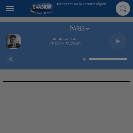
Toute l'actualité de votre région
PARIS
Mr Know It All
TEDDY SWIMS