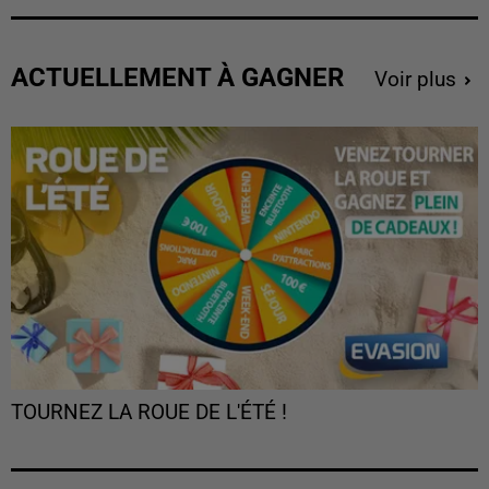
ACTUELLEMENT À GAGNER
Voir plus
TOURNEZ LA ROUE DE L'ÉTÉ !