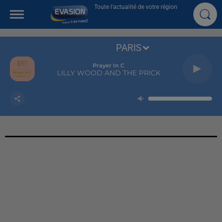
Toute l'actualité de votre région
PARIS
Prayer In C
LILLY WOOD AND THE PRICK