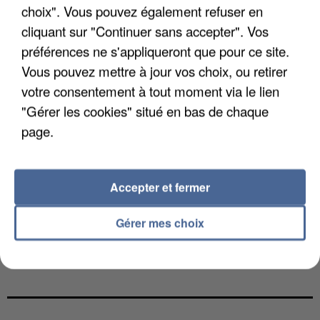
choix". Vous pouvez également refuser en
cliquant sur "Continuer sans accepter". Vos
préférences ne s'appliqueront que pour ce site.
Vous pouvez mettre à jour vos choix, ou retirer
votre consentement à tout moment via le lien
"Gérer les cookies" situé en bas de chaque
page.
Accepter et fermer
Gérer mes choix
L’UN DES FONDATEURS SUPPOSÉS DE LA DZ
MAFIA INTERPELLÉ EN ALGÉRIE