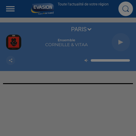
Toute l'actualité de votre région
PARIS
Ensemble
CORNEILLE & VITAA