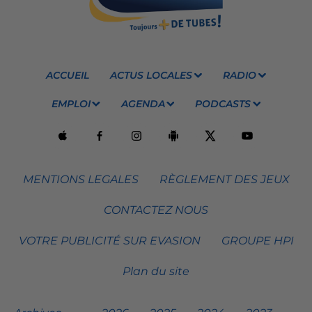
ACCUEIL
ACTUS LOCALES
RADIO
EMPLOI
AGENDA
PODCASTS
MENTIONS LEGALES
RÈGLEMENT DES JEUX
CONTACTEZ NOUS
VOTRE PUBLICITÉ SUR EVASION
GROUPE HPI
Plan du site