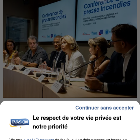
INCENDIES : L’ÎLE-DE-FRANCE LANCE UN ÉLAN
Continuer sans accepter
DE SOLIDARITÉ AVEC LES...
Le respect de votre vie privée est
notre priorité
We and
our (447) partners
do the following data processing based on