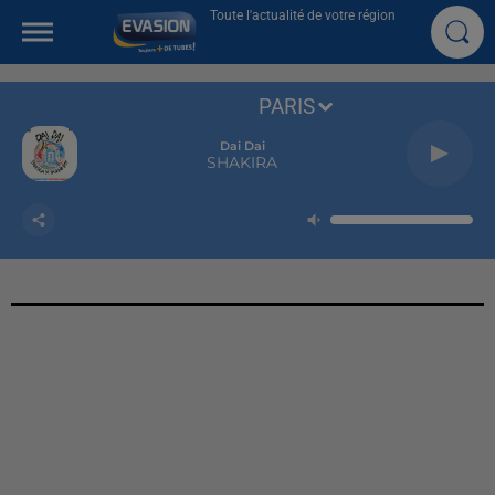
Toute l'actualité de votre région
PARIS
Dai Dai
SHAKIRA