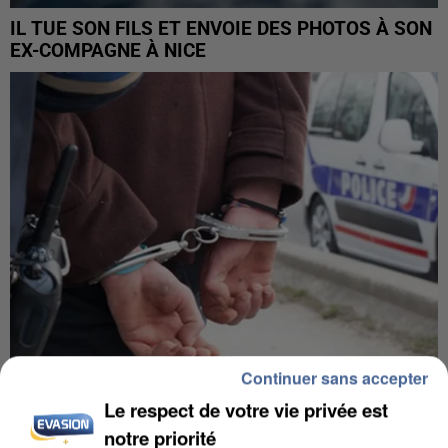
IL TUE SON FILS ET ENVOIE DES PHOTOS À SON
EX-COMPAGNE À NICE
Continuer sans accepter
Le respect de votre vie privée est
L’UN DES FONDATEURS SUPPOSÉS DE LA DZ
notre priorité
MAFIA INTERPELLÉ EN ALGÉRIE