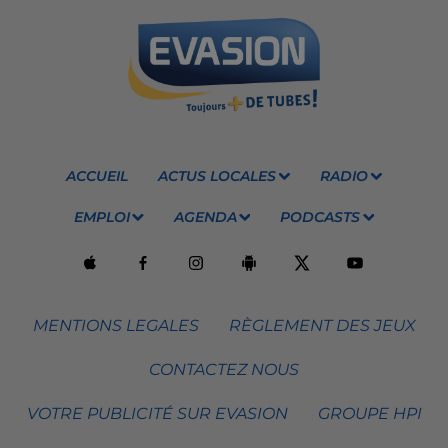
ACCUEIL
ACTUS LOCALES
RADIO
EMPLOI
AGENDA
PODCASTS
MENTIONS LEGALES
RÈGLEMENT DES JEUX
CONTACTEZ NOUS
VOTRE PUBLICITÉ SUR EVASION
GROUPE HPI