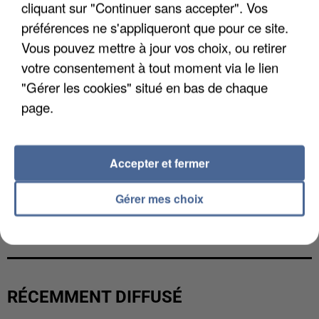
cliquant sur "Continuer sans accepter". Vos
préférences ne s'appliqueront que pour ce site.
Vous pouvez mettre à jour vos choix, ou retirer
votre consentement à tout moment via le lien
"Gérer les cookies" situé en bas de chaque
page.
Accepter et fermer
Gérer mes choix
UNE TOURISTE DE L’OISE EMPORTÉE PAR UNE
COULÉE DE BOUE EN HAUTE-SAVOIE
RÉCEMMENT DIFFUSÉ