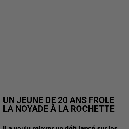
UN JEUNE DE 20 ANS FRÔLE
LA NOYADE À LA ROCHETTE
Il a voulu relever un défi lancé sur les