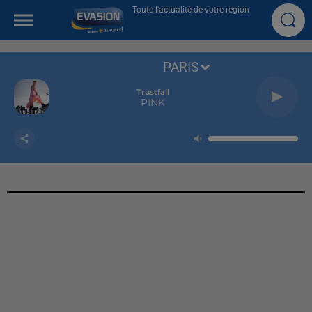
Toute l'actualité de votre région
PARIS
Trustfall
PINK