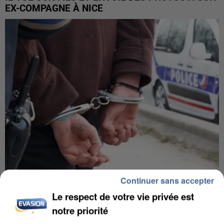
EX-COMPAGNE À NICE
Continuer sans accepter
L’UN DES FONDATEURS SUPPOSÉS DE LA DZ
Le respect de votre vie privée est
MAFIA INTERPELLÉ EN ALGÉRIE
notre priorité