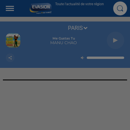
Toute l'actualité de votre région
PARIS
Me Gustas Tu
MANU CHAO