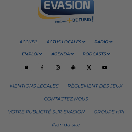
ACCUEIL
ACTUS LOCALES
RADIO
EMPLOI
AGENDA
PODCASTS
MENTIONS LEGALES
RÈGLEMENT DES JEUX
CONTACTEZ NOUS
VOTRE PUBLICITÉ SUR EVASION
GROUPE HPI
Plan du site