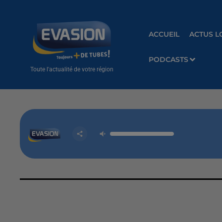
ACCUEIL
ACTUS L
PODCASTS
Toute l'actualité de votre région