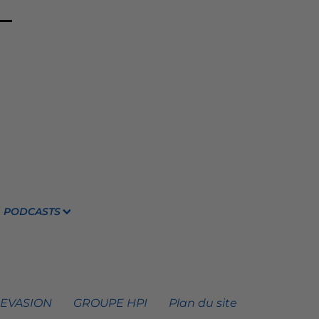
PODCASTS
 EVASION
GROUPE HPI
Plan du site