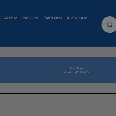
OCALES
RADIO
EMPLOI
AGENDA
One Day
ASAF AVIDAN