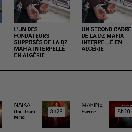
L’UN DES
UN SECOND CADRE
FONDATEURS
DE LA DZ MAFIA
SUPPOSÉS DE LA DZ
INTERPELLÉ EN
MAFIA INTERPELLÉ
ALGÉRIE
EN ALGÉRIE
NAIKA
MARINE
8h23
8h23
8h20
8h20
One Track
Escroc
Mind