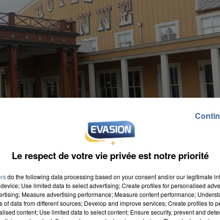
Contin
Le respect de votre vie privée est notre priorité
ers
do the following data processing based on your consent and/or our legitimate int
device; Use limited data to select advertising; Create profiles for personalised adver
vertising; Measure advertising performance; Measure content performance; Unders
ns of data from different sources; Develop and improve services; Create profiles to 
alised content; Use limited data to select content; Ensure security, prevent and detect