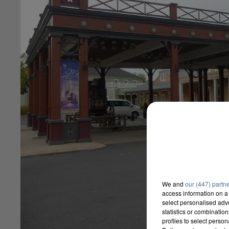
We and
our (447) partn
access information on a 
select personalised ad
statistics or combinatio
profiles to select person