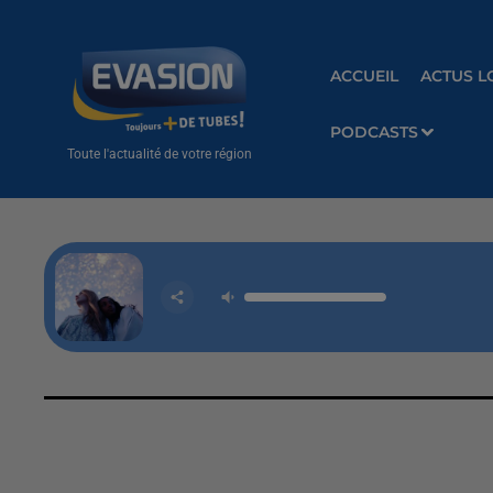
ACCUEIL
ACTUS L
PODCASTS
Toute l'actualité de votre région