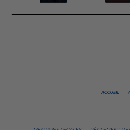
ACCUEIL
MENTIONS LEGALES
RÈGLEMENT DES