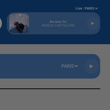
Live :
PARIS
Ete Avec Toi
ADELE CASTILLON
PARIS