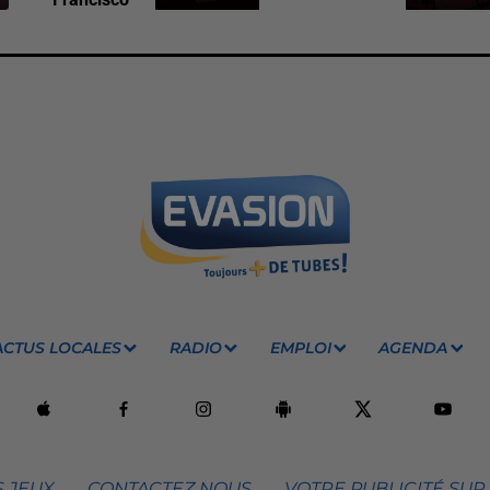
ACTUS LOCALES
RADIO
EMPLOI
AGENDA
 JEUX
CONTACTEZ NOUS
VOTRE PUBLICITÉ SUR