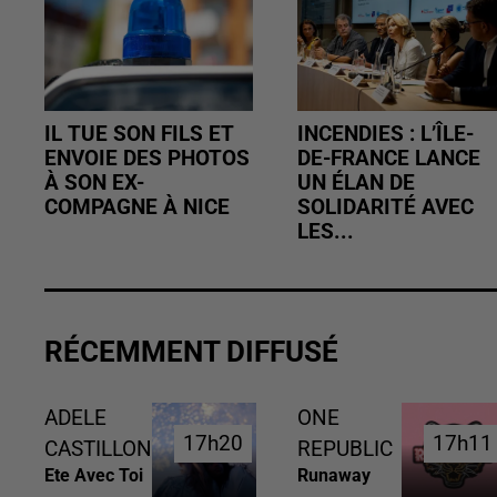
IL TUE SON FILS ET
INCENDIES : L’ÎLE-
ENVOIE DES PHOTOS
DE-FRANCE LANCE
À SON EX-
UN ÉLAN DE
COMPAGNE À NICE
SOLIDARITÉ AVEC
LES...
RÉCEMMENT DIFFUSÉ
ADELE
ONE
17h20
17h20
17h11
17h11
CASTILLON
REPUBLIC
Ete Avec Toi
Runaway