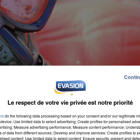
Contin
Le respect de votre vie privée est notre priorité
ers
do the following data processing based on your consent and/or our legitimate int
device; Use limited data to select advertising; Create profiles for personalised adver
vertising; Measure advertising performance; Measure content performance; Unders
ns of data from different sources; Develop and improve services; Create profiles to 
alised content; Use limited data to select content; Ensure security, prevent and detect