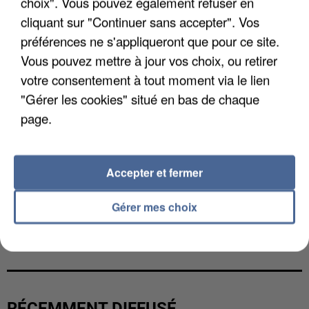
choix". Vous pouvez également refuser en
cliquant sur "Continuer sans accepter". Vos
préférences ne s'appliqueront que pour ce site.
Vous pouvez mettre à jour vos choix, ou retirer
votre consentement à tout moment via le lien
"Gérer les cookies" situé en bas de chaque
page.
Accepter et fermer
Gérer mes choix
L’UN DES FONDATEURS SUPPOSÉS DE LA DZ
MAFIA INTERPELLÉ EN ALGÉRIE
RÉCEMMENT DIFFUSÉ