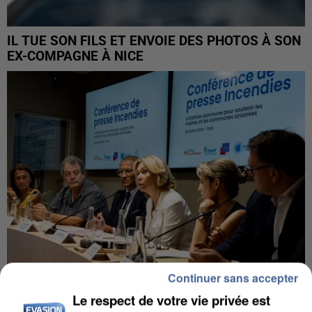
IL TUE SON FILS ET ENVOIE DES PHOTOS À SON
EX-COMPAGNE À NICE
Continuer sans accepter
Le respect de votre vie privée est
INCENDIES : L’ÎLE-DE-FRANCE LANCE UN ÉLAN