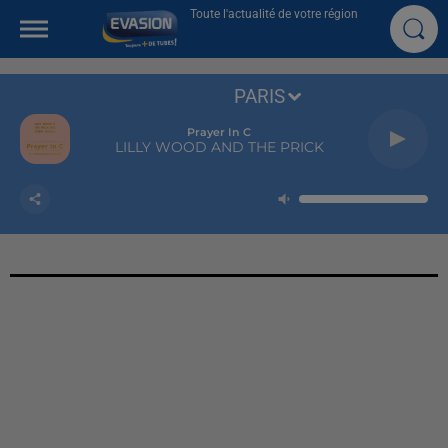
Toute l'actualité de votre région
PARIS
Prayer In C
LILLY WOOD AND THE PRICK