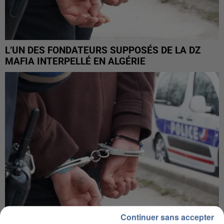
L’UN DES FONDATEURS SUPPOSÉS DE LA DZ
MAFIA INTERPELLÉ EN ALGÉRIE
Continuer sans accepter