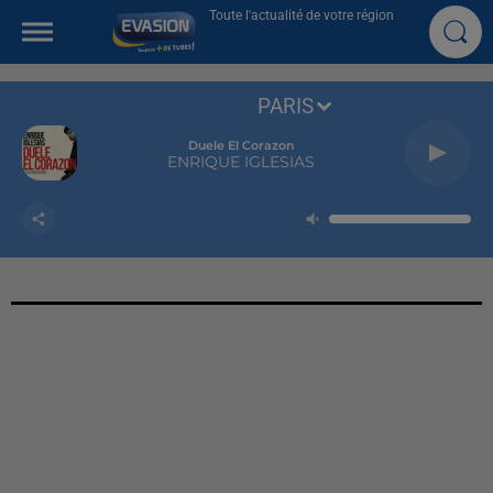
Toute l'actualité de votre région
PARIS
Duele El Corazon
ENRIQUE IGLESIAS