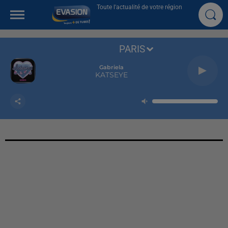
Toute l'actualité de votre région
PARIS
Gabriela
KATSEYE