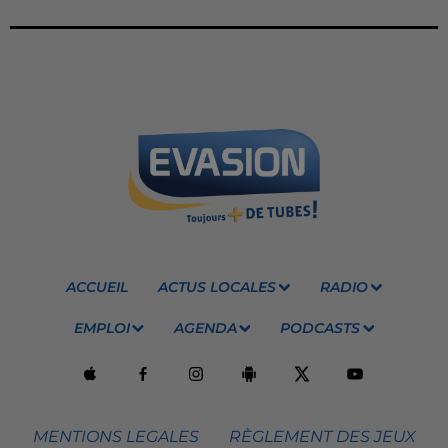
ACCUEIL
ACTUS LOCALES
RADIO
EMPLOI
AGENDA
PODCASTS
MENTIONS LEGALES
RÈGLEMENT DES JEUX