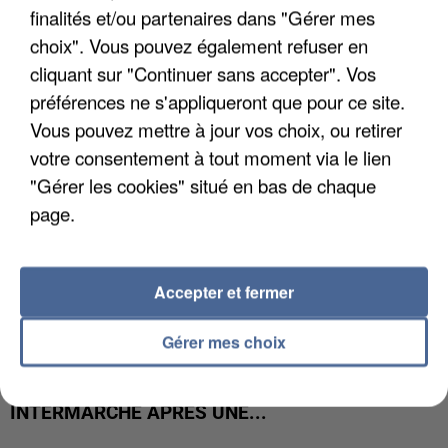
UNE TOURISTE DE L’OISE EMPORTÉE PAR UNE
finalités et/ou partenaires dans "Gérer mes
COULÉE DE BOUE EN HAUTE-SAVOIE
choix". Vous pouvez également refuser en
cliquant sur "Continuer sans accepter". Vos
préférences ne s'appliqueront que pour ce site.
Vous pouvez mettre à jour vos choix, ou retirer
votre consentement à tout moment via le lien
"Gérer les cookies" situé en bas de chaque
page.
Accepter et fermer
Gérer mes choix
LES DONNÉES DE 300 000 CLIENTS DÉROBÉES À
INTERMARCHÉ APRÈS UNE...