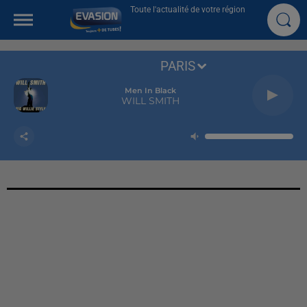
Toute l'actualité de votre région
PARIS
Men In Black
WILL SMITH