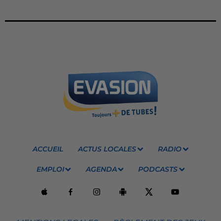
ACCUEIL
ACTUS LOCALES
RADIO
EMPLOI
AGENDA
PODCASTS