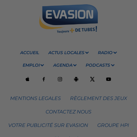
ACCUEIL
ACTUS LOCALES
RADIO
EMPLOI
AGENDA
PODCASTS
MENTIONS LEGALES
RÈGLEMENT DES JEUX
CONTACTEZ NOUS
VOTRE PUBLICITÉ SUR EVASION
GROUPE HPI