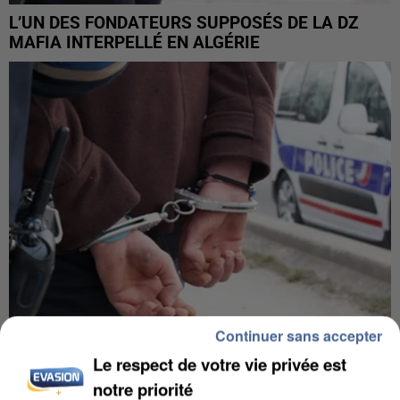
L’UN DES FONDATEURS SUPPOSÉS DE LA DZ
MAFIA INTERPELLÉ EN ALGÉRIE
Continuer sans accepter
Le respect de votre vie privée est
UN SECOND CADRE DE LA DZ MAFIA
INTERPELLÉ EN ALGÉRIE
notre priorité