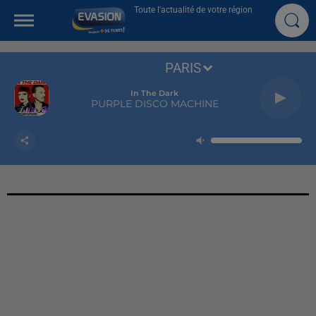
Toute l'actualité de votre région
PARIS
In The Dark
PURPLE DISCO MACHINE