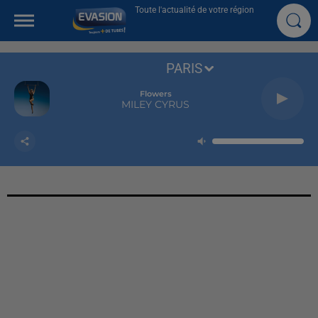
Toute l'actualité de votre région
PARIS
Flowers
MILEY CYRUS