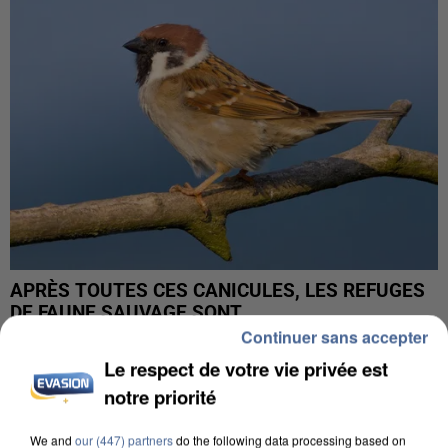
APRÈS TOUTES CES CANICULES, LES REFUGES
DE FAUNE SAUVAGE SONT...
Continuer sans accepter
Le respect de votre vie privée est
notre priorité
We and
our (447) partners
do the following data processing based on