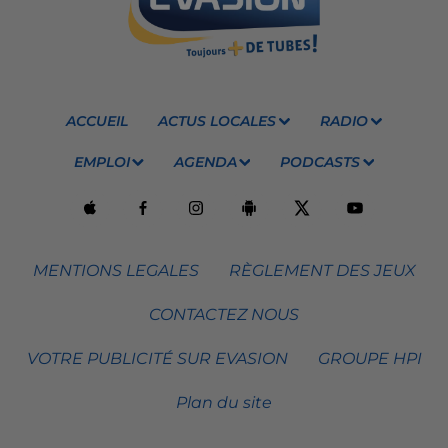
ACCUEIL
ACTUS LOCALES
RADIO
EMPLOI
AGENDA
PODCASTS
MENTIONS LEGALES
RÈGLEMENT DES JEUX
CONTACTEZ NOUS
VOTRE PUBLICITÉ SUR EVASION
GROUPE HPI
Plan du site