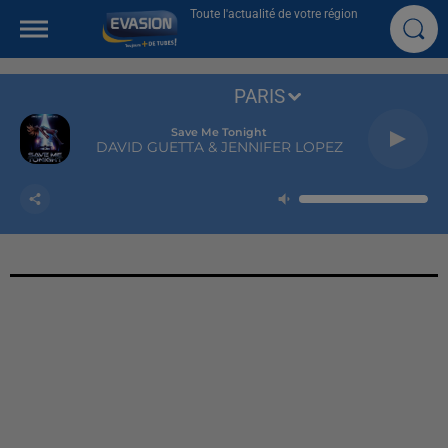
Toute l'actualité de votre région
PARIS
Save Me Tonight
DAVID GUETTA & JENNIFER LOPEZ