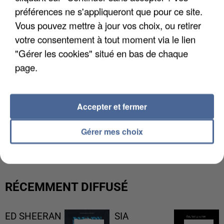
préférences ne s'appliqueront que pour ce site.
Vous pouvez mettre à jour vos choix, ou retirer
votre consentement à tout moment via le lien
"Gérer les cookies" situé en bas de chaque
page.
Accepter et fermer
L’UN DES FONDATEURS SUPPOSÉS DE LA DZ
Gérer mes choix
MAFIA INTERPELLÉ EN ALGÉRIE
RÉCEMMENT DIFFUSÉ
ED SHEERAN
SIA