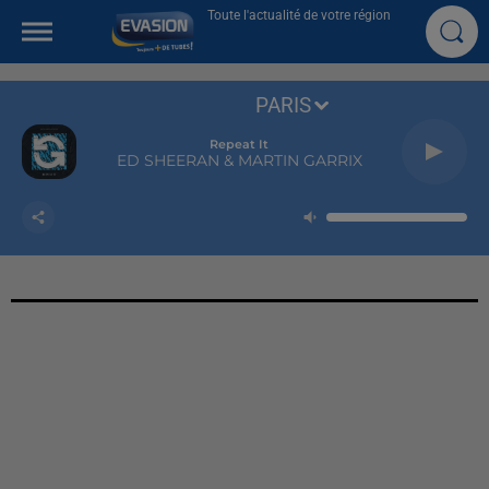
Toute l'actualité de votre région
PARIS
Repeat It
ED SHEERAN & MARTIN GARRIX