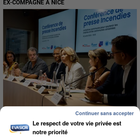
EX-COMPAGNE À NICE
Continuer sans accepter
INCENDIES : L’ÎLE-DE-FRANCE LANCE UN ÉLAN
Le respect de votre vie privée est
DE SOLIDARITÉ AVEC LES...
notre priorité