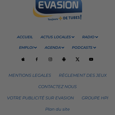
ACCUEIL
ACTUS LOCALES
RADIO
EMPLOI
AGENDA
PODCASTS
MENTIONS LEGALES
RÈGLEMENT DES JEUX
CONTACTEZ NOUS
VOTRE PUBLICITÉ SUR EVASION
GROUPE HPI
Plan du site