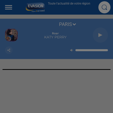
Toute l'actualité de votre région
PARIS
Roar
KATY PERRY