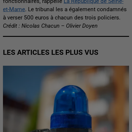
fonctionnaires, rappelle
La République de Seine-
et-Marne
. Le tribunal les a également condamnés
à verser 500 euros à chacun des trois policiers.
Crédit : Nicolas Chacun – Olivier Doyen
LES ARTICLES LES PLUS VUS