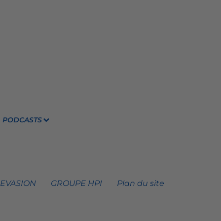
PODCASTS
 EVASION
GROUPE HPI
Plan du site