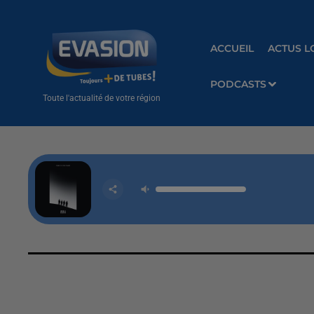
ACCUEIL
ACTUS L
PODCASTS
Toute l'actualité de votre région