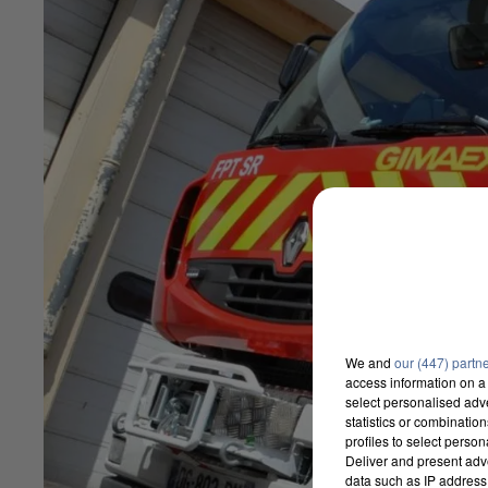
We and
our (447) partn
access information on a 
select personalised ad
statistics or combinatio
profiles to select person
Deliver and present adv
data such as IP address 