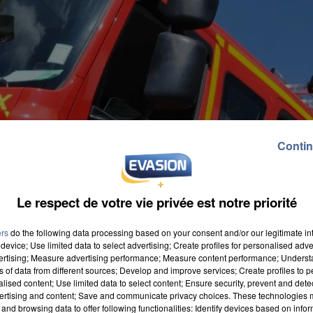
Contin
Le respect de votre vie privée est notre priorité
ers
do the following data processing based on your consent and/or our legitimate int
device; Use limited data to select advertising; Create profiles for personalised adver
vertising; Measure advertising performance; Measure content performance; Unders
ns of data from different sources; Develop and improve services; Create profiles to 
alised content; Use limited data to select content; Ensure security, prevent and detect
ertising and content; Save and communicate privacy choices. These technologies
and browsing data to offer following functionalities: Identify devices based on infor