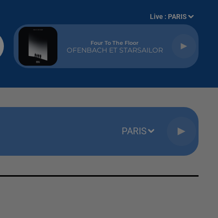
Live :
PARIS
Four To The Floor
OFENBACH ET STARSAILOR
PARIS