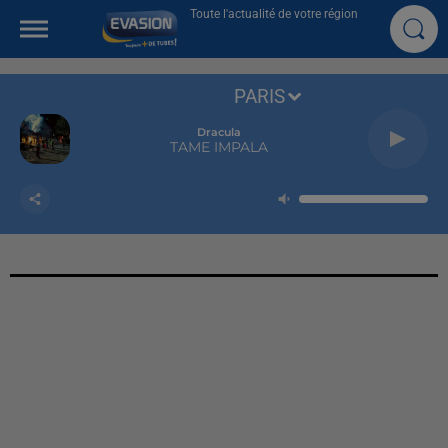
Toute l'actualité de votre région
PARIS
Dracula
TAME IMPALA