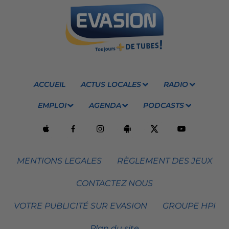
ACCUEIL
ACTUS LOCALES
RADIO
EMPLOI
AGENDA
PODCASTS
MENTIONS LEGALES
RÈGLEMENT DES JEUX
CONTACTEZ NOUS
VOTRE PUBLICITÉ SUR EVASION
GROUPE HPI
Plan du site