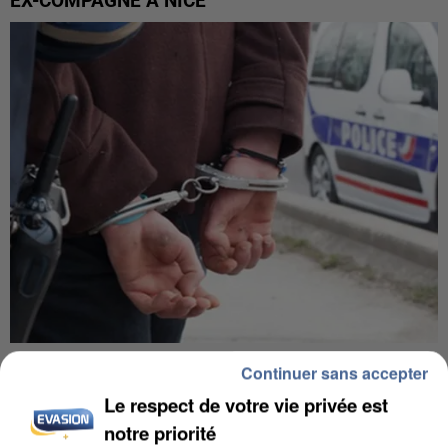
EX-COMPAGNE À NICE
L’UN DES FONDATEURS SUPPOSÉS DE LA DZ
Continuer sans accepter
MAFIA INTERPELLÉ EN ALGÉRIE
Le respect de votre vie privée est
notre priorité