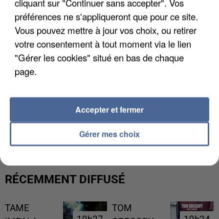
cliquant sur "Continuer sans accepter". Vos
préférences ne s'appliqueront que pour ce site.
Vous pouvez mettre à jour vos choix, ou retirer
votre consentement à tout moment via le lien
"Gérer les cookies" situé en bas de chaque
page.
Accepter et fermer
UNE TOURISTE DE L’OISE EMPORTÉE PAR UNE
COULÉE DE BOUE EN HAUTE-SAVOIE
Gérer mes choix
RÉCEMMENT DIFFUSÉ
TAME
TOM