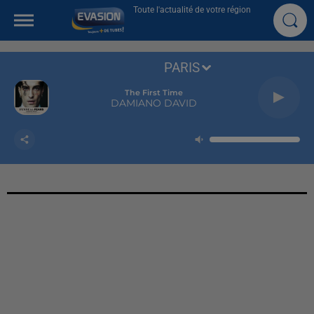
Toute l'actualité de votre région
PARIS
The First Time
DAMIANO DAVID