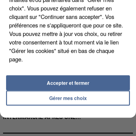
COULÉE DE BOUE EN HAUTE-SAVOIE
choix". Vous pouvez également refuser en
cliquant sur "Continuer sans accepter". Vos
préférences ne s'appliqueront que pour ce site.
Vous pouvez mettre à jour vos choix, ou retirer
votre consentement à tout moment via le lien
"Gérer les cookies" situé en bas de chaque
page.
Accepter et fermer
Gérer mes choix
LES DONNÉES DE 300 000 CLIENTS DÉROBÉES À
INTERMARCHÉ APRÈS UNE...