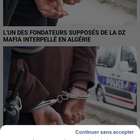
L’UN DES FONDATEURS SUPPOSÉS DE LA DZ
MAFIA INTERPELLÉ EN ALGÉRIE
Continuer sans accepter