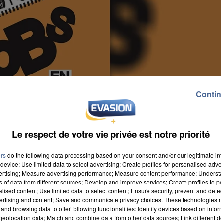
Contin
Le respect de votre vie privée est notre priorité
ers
do the following data processing based on your consent and/or our legitimate int
device; Use limited data to select advertising; Create profiles for personalised adver
vertising; Measure advertising performance; Measure content performance; Unders
ns of data from different sources; Develop and improve services; Create profiles to 
alised content; Use limited data to select content; Ensure security, prevent and detect
ertising and content; Save and communicate privacy choices. These technologies
and browsing data to offer following functionalities: Identify devices based on infor
eolocation data; Match and combine data from other data sources; Link different de