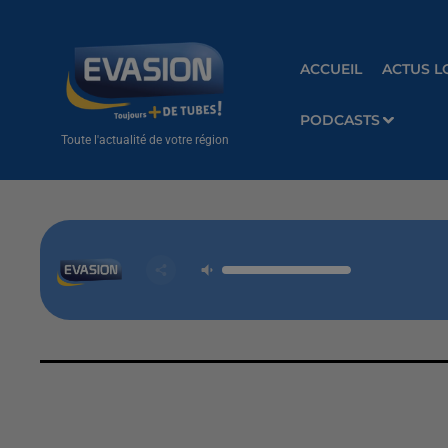
ACCUEIL
ACTUS L
PODCASTS
Toute l'actualité de votre région