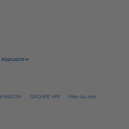
PODCASTS
 EVASION
GROUPE HPI
Plan du site