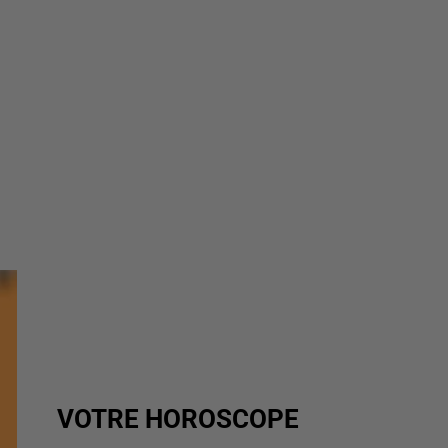
VOTRE HOROSCOPE