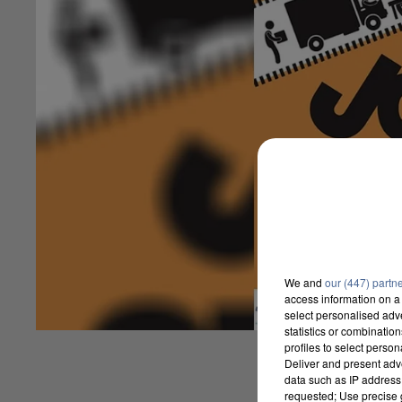
We and
our (447) partn
access information on a 
select personalised ad
statistics or combinatio
profiles to select person
Deliver and present adv
data such as IP address 
requested; Use precise g