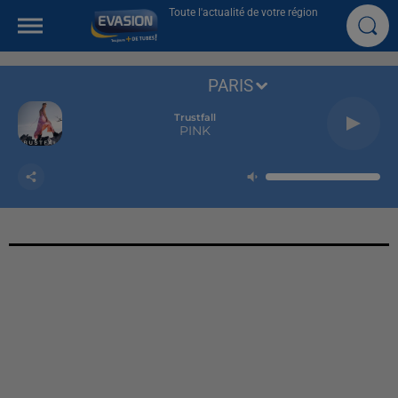
Toute l'actualité de votre région
PARIS
Trustfall
PINK