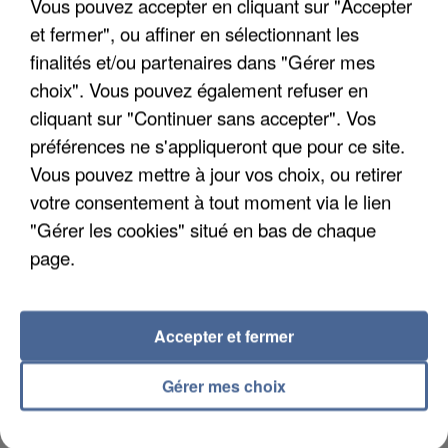
Vous pouvez accepter en cliquant sur "Accepter
et fermer", ou affiner en sélectionnant les
finalités et/ou partenaires dans "Gérer mes
choix". Vous pouvez également refuser en
cliquant sur "Continuer sans accepter". Vos
L’UN DES FONDATEURS SUPPOSÉS DE LA DZ
MAFIA INTERPELLÉ EN ALGÉRIE
préférences ne s'appliqueront que pour ce site.
Vous pouvez mettre à jour vos choix, ou retirer
votre consentement à tout moment via le lien
"Gérer les cookies" situé en bas de chaque
page.
Accepter et fermer
Gérer mes choix