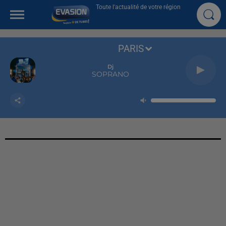
Toute l'actualité de votre région
PARIS
Dj
SOPRANO