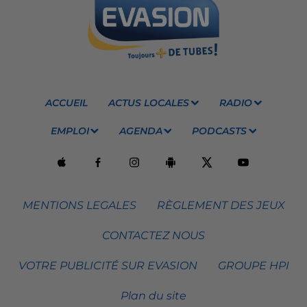
ACCUEIL
ACTUS LOCALES
RADIO
EMPLOI
AGENDA
PODCASTS
MENTIONS LEGALES
RÈGLEMENT DES JEUX
CONTACTEZ NOUS
VOTRE PUBLICITÉ SUR EVASION
GROUPE HPI
Plan du site